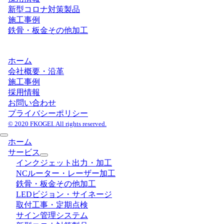
新型コロナ対策製品
施工事例
鉄骨・板金その他加工
ホーム
会社概要・沿革
施工事例
採用情報
お問い合わせ
プライバシーポリシー
© 2020 FKOGEI. All rights reserved.
ホーム
サービス
インクジェット出力・加工
NCルーター・レーザー加工
鉄骨・板金その他加工
LEDビジョン・サイネージ
取付工事・定期点検
サイン管理システム