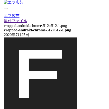
エフ広芸
添付ファイル
cropped-android-chrome-512×512-1.png
cropped-android-chrome-512×512-1.png
2020年7月25日