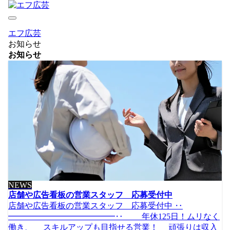
エフ広芸
お知らせ
お知らせ
NEWS
店舗や広告看板の営業スタッフ 応募受付中
店舗や広告看板の営業スタッフ 応募受付中 ‥
━━━━━━━━━━━━━‥ 年休125日！ムリなく
働き、 スキルアップも目指せる営業！ 頑張りは収入