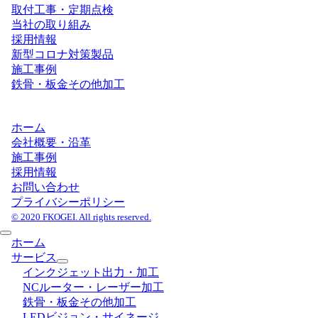
取付工事・定期点検
当社の取り組み
採用情報
新型コロナ対策製品
施工事例
鉄骨・板金その他加工
ホーム
会社概要・沿革
施工事例
採用情報
お問い合わせ
プライバシーポリシー
© 2020 FKOGEI. All rights reserved.
ホーム
サービス
インクジェット出力・加工
NCルーター・レーザー加工
鉄骨・板金その他加工
LEDビジョン・サイネージ