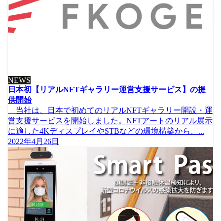
NEWS
日本初【リアルNFTギャラリー運営支援サービス】の提
供開始
当社は、日本で初めてのリアルNFTギャラリー開設・運
営支援サービスを開始しました。NFTアートのリアル展示
に適した4KディスプレイやSTBなどの環境構築から、...
2022年4月26日