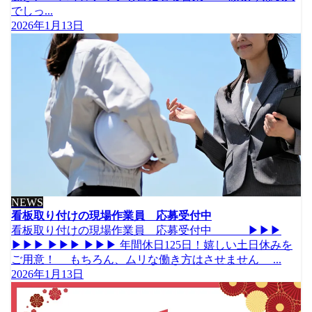
でしっ...
2026年1月13日
NEWS
看板取り付けの現場作業員 応募受付中
看板取り付けの現場作業員 応募受付中 ▶▶▶
▶▶▶ ▶▶▶ ▶▶▶ 年間休日125日！嬉しい土日休みを
ご用意！ もちろん、ムリな働き方はさせません ...
2026年1月13日