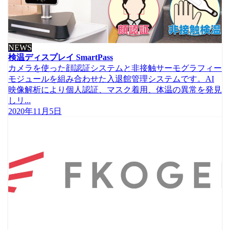
NEWS
検温ディスプレイ SmartPass
カメラを使った顔認証システムと非接触サーモグラフィー
モジュールを組み合わせた入退館管理システムです。AI
映像解析により個人認証、マスク着用、体温の異常を発見
しリ...
2020年11月5日