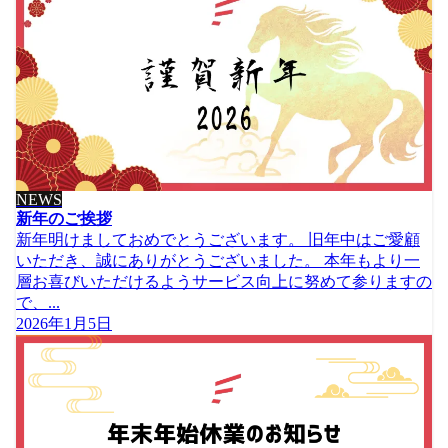
NEWS
新年のご挨拶
新年明けましておめでとうございます。 旧年中はご愛顧
いただき、誠にありがとうございました。 本年もより一
層お喜びいただけるようサービス向上に努めて参りますの
で、...
2026年1月5日