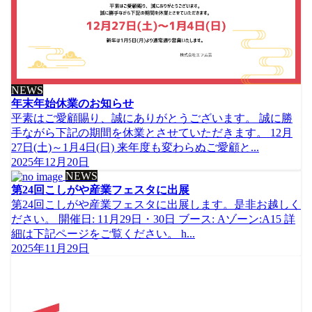
NEWS
年末年始休業のお知らせ
平素はご愛顧賜り、誠にありがとうございます。 誠に勝
手ながら下記の期間を休業とさせていただきます。 12月
27日(土)～1月4日(日) 来年度も変わらぬご愛顧と...
2025年12月20日
NEWS
第24回こしがや産業フェスタに出展
第24回こしがや産業フェスタに出展します。是非お越しく
ださい。 開催日: 11月29日・30日 ブース: Aゾーン:A15 詳
細は下記ページをご覧ください。 h...
2025年11月29日