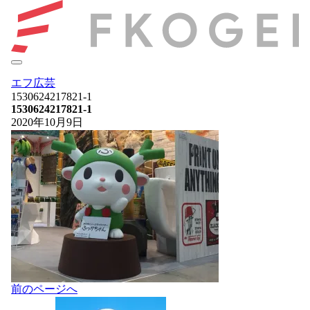
エフ広芸
1530624217821-1
1530624217821-1
2020年10月9日
投
前のページへ
稿