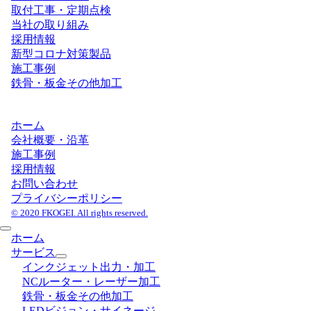
取付工事・定期点検
当社の取り組み
採用情報
新型コロナ対策製品
施工事例
鉄骨・板金その他加工
ホーム
会社概要・沿革
施工事例
採用情報
お問い合わせ
プライバシーポリシー
© 2020 FKOGEI. All rights reserved.
ホーム
サービス
インクジェット出力・加工
NCルーター・レーザー加工
鉄骨・板金その他加工
LEDビジョン・サイネージ