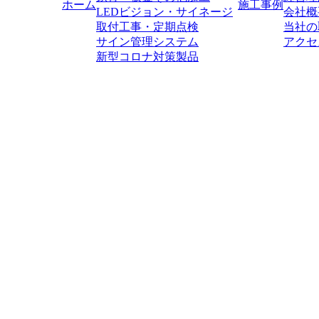
ホーム
施工事例
LEDビジョン・サイネージ
会社概
取付工事・定期点検
当社の
サイン管理システム
アクセ
新型コロナ対策製品