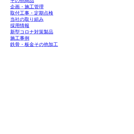
その他商品
企画・施工管理
取付工事・定期点検
当社の取り組み
採用情報
新型コロナ対策製品
施工事例
鉄骨・板金その他加工