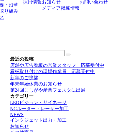
採用情報
お知らせ
お問い合わせ
要・沿革
メディア掲載情報
取り組み
ス
最近の投稿
店舗や広告看板の営業スタッフ 応募受付中
看板取り付けの現場作業員 応募受付中
新年のご挨拶
年末年始休業のお知らせ
第24回こしがや産業フェスタに出展
カテゴリー
LEDビジョン・サイネージ
NCルーター・レーザー加工
NEWS
インクジェット出力・加工
お知らせ